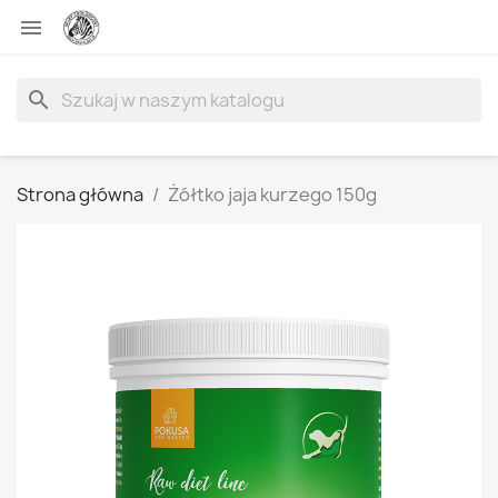

search
Strona główna
Żółtko jaja kurzego 150g