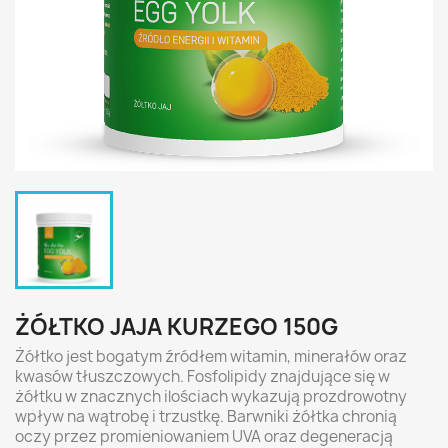
ŻÓŁTKO JAJA KURZEGO 150G
Żółtko jest bogatym źródłem witamin, minerałów oraz
kwasów tłuszczowych. Fosfolipidy znajdujące się w
żółtku w znacznych ilościach wykazują prozdrowotny
wpływ na wątrobę i trzustkę. Barwniki żółtka chronią
oczy przez promieniowaniem UVA oraz degeneracją