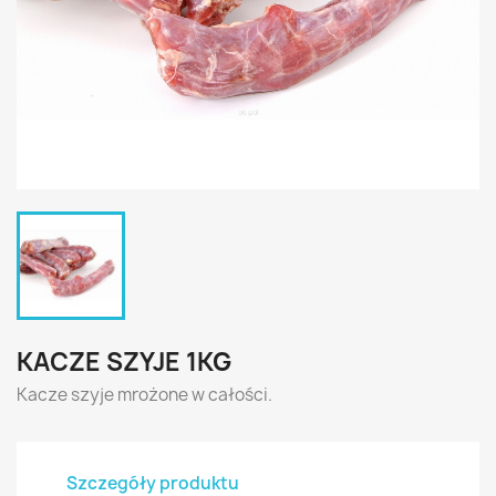
KACZE SZYJE 1KG
Kacze szyje mrożone w całości.
Szczegóły produktu