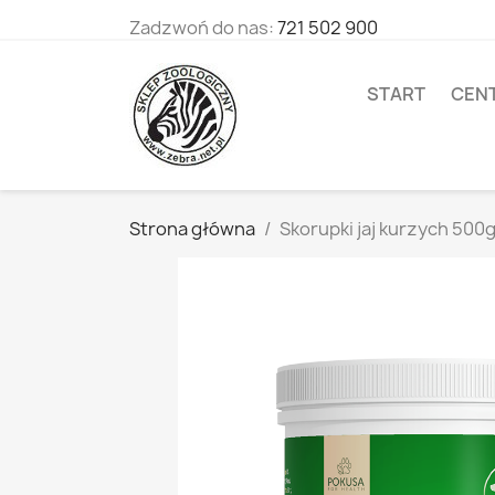
Zadzwoń do nas:
721 502 900
START
CEN
Strona główna
Skorupki jaj kurzych 500